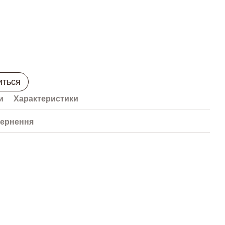
иться
и
Характеристики
ернення