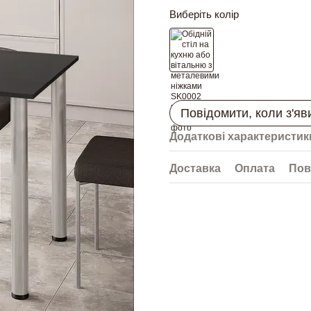
Виберіть колір
Повідомити, коли з'яв
Додаткові характеристик
Доставка
Оплата
Пов