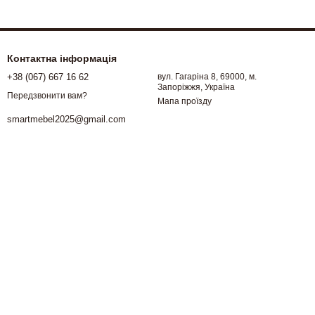
Контактна інформація
+38 (067) 667 16 62
вул. Гагаріна 8, 69000, м.
Запоріжжя, Україна
Передзвонити вам?
Мапа проїзду
smartmebel2025@gmail.com