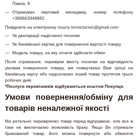
Павла, 9
Отримувач черговий менеджер, номер телефону
+380663948882
Повідомте на електронну пошту torivictorivic@gmail.com:
№ декларації надісланої посилки
№ банківської картки для повернення вартості товару
Модель товару, на яку хочете здійснити обмін
Після отримання, перевірки вмісту посилки на відповідність
умовам повернення товару, ми повертаємо Вам гроші на
банківську карту або надсилаємо інший товар протягом трьох
робочих днів.
*Послуги перевізників відбуваються коштом Покупця.
Умови повернення/обміну для
товарів неналежної якості
Ми ретельно перевіряємо товар перед відправкою, але все ж
таки не виключаємо можливість браку. Якщо Ви отримали
бракований товар, його можна повернути або обміняти