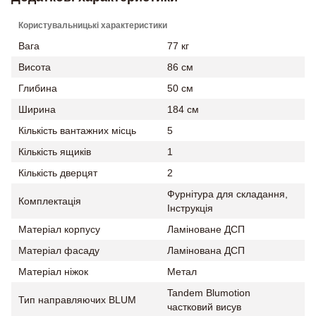
Користувальницькі характеристики
Вага
77 кг
Висота
86 см
Глибина
50 см
Ширина
184 см
Кількість вантажних місць
5
Кількість ящиків
1
Кількість дверцят
2
Фурнітура для складання,
Комплектація
Інструкція
Матеріал корпусу
Ламіноване ДСП
Матеріал фасаду
Ламінована ДСП
Матеріал ніжок
Метал
Tandem Blumotion
Тип направляючих BLUM
частковий висув