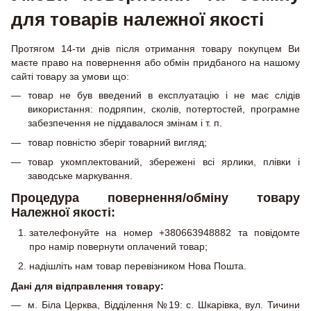
для товарів належної якості
Протягом 14-ти днів після отримання товару покупцем Ви
маєте право на повернення або обмін придбаного на нашому
сайті товару за умови що:
товар не був введений в експлуатацію і не має слідів
використання: подряпин, сколів, потертостей, програмне
забезпечення не піддавалося змінам і т. п.
товар повністю зберіг товарний вигляд;
товар укомплектований, збережені всі ярлики, плівки і
заводське маркування.
Процедура повернення/обміну товару
Належної якості:
зателефонуйте на номер +380663948882 та повідомте
про намір повернути оплачений товар;
надішліть нам товар перевізником Нова Пошта.
Дані для відправлення товару:
м. Біла Церква, Відділення №19: с. Шкарівка, вул. Тичини