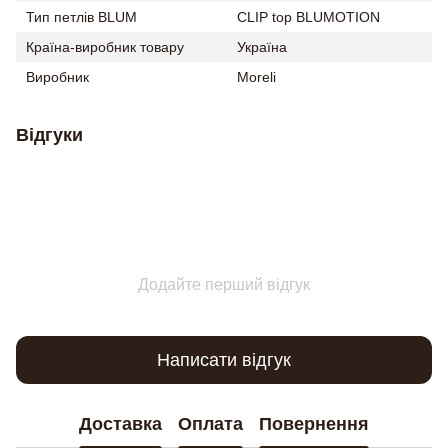
Тип петлів BLUM
CLIP top BLUMOTION
Країна-виробник товару
Україна
Виробник
Moreli
Відгуки
Додайте перший відгук
Написати відгук
Доставка
Оплата
Повернення