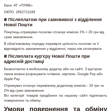
Банк: АТ «ПУМБ»
ОКПО: 2852711189
₴ Післяплатою при самовивозі з відділення
Нової Пошти
Покупець-отримувач посилки сплачує комісію 2% + 20 грн від
суми замовлення.
В обов'язковому порядку перевірте цілісність посилки та її
відповідність замовленню у відділенні, перш ніж оплачувати.
₴ Післяплата кур'єру Нової Пошти при
адресній доставці
Безконтактно в мобільному додатку або на сайті. З кур'єром
також можна розрахувати готівкою, карткою, Google Pay або
Apple Pay
Отримувач сплачує перевізнику додаткову комісію - 20 грн та
2% від суми замовлення.
Всі категорії товарів придбаних на нашому сайті підлягають
поверненню та обміну.
Умови повернення та обміну