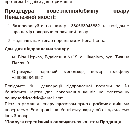
протягом 14 днів з дня отримання.
Процедура повернення/обміну товару
Неналежної якості:
Зателефонуйте на номер +380663948882 та повідомте
про намір повернути оплачений товар;
Надішліть нам товар перевізником Нова Пошта.
Дані для відправлення товару:
м. Біла Церква, Відділення №19: с. Шкарівка, вул. Тичини
Павла, 9
Отримувач черговий менеджер, номер телефону
+380663948882
Повідомте № декларації відправленої посилки та №
банківської картки для повернення коштів на електронну
пошту torivictorivic@gmail.com
Після отримання товару
протягом трьох робочих днів
ми
повертаємо Вам гроші на банківську карту або надсилаємо
інший товар.
*Послуги перевізників оплачуються коштом Продавця.