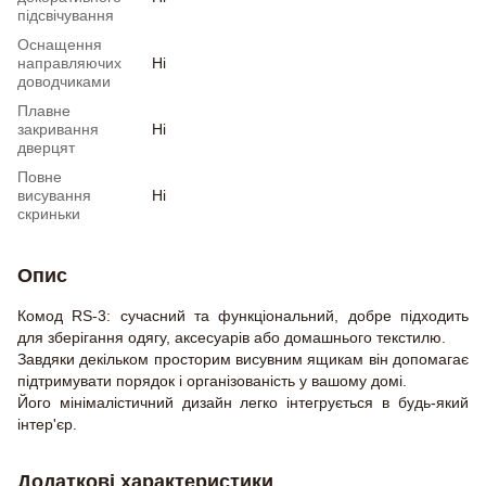
підсвічування
Оснащення
направляючих
Ні
доводчиками
Плавне
закривання
Ні
дверцят
Повне
висування
Ні
скриньки
Опис
Комод RS-3: сучасний та функціональний, добре підходить
для зберігання одягу, аксесуарів або домашнього текстилю.
Завдяки декільком просторим висувним ящикам він допомагає
підтримувати порядок і організованість у вашому домі.
Його мінімалістичний дизайн легко інтегрується в будь-який
інтер'єр.
Додаткові характеристики