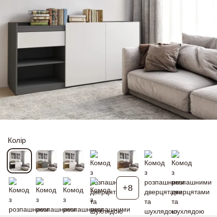
Колір
+8