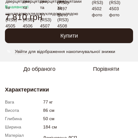
В наявності
7 810 грн
Купити
Увійти
для відображення накопичувальної знижки
%
До обраного
Порівняти
Характеристики
Вага
77 кг
Висота
86 см
Глибина
50 см
Ширина
184 см
Матеріал
Ламінована ДСП