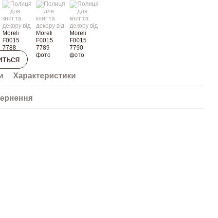
иться
и
Характеристики
ернення