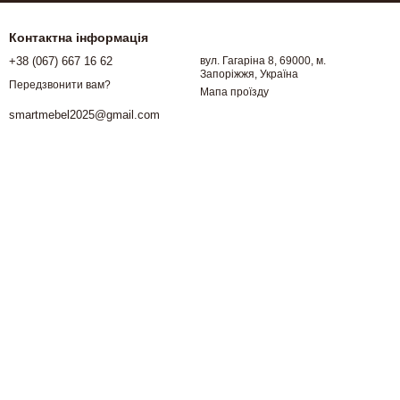
Контактна інформація
+38 (067) 667 16 62
вул. Гагаріна 8, 69000, м.
Запоріжжя, Україна
Передзвонити вам?
Мапа проїзду
smartmebel2025@gmail.com