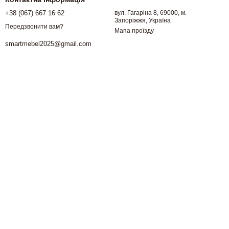
+38 (067) 667 16 62
вул. Гагаріна 8, 69000, м.
Запоріжжя, Україна
Передзвонити вам?
Мапа проїзду
smartmebel2025@gmail.com