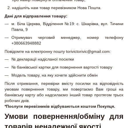
надішліть нам товар перевізником Нова Пошта.
Дані для відправлення товару:
м. Біла Церква, Відділення №19: с. Шкарівка, вул. Тичини
Павла, 9
Отримувач черговий менеджер, номер телефону
+380663948882
Повідомте на електронну пошту torivictorivic@gmail.com:
№ декларації надісланої посилки
№ банківської картки для повернення вартості товару
Модель товару, на яку хочете здійснити обмін
Після отримання, перевірки вмісту посилки на відповідність
умовам повернення товару, ми повертаємо Вам гроші на
банківську карту або надсилаємо інший товар протягом трьох
робочих днів.
*Послуги перевізників відбуваються коштом Покупця.
Умови повернення/обміну для
товарів неналежної якості