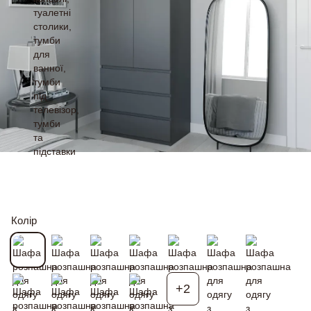
Колір
+2