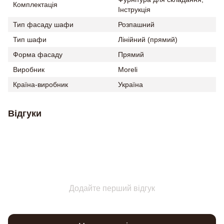
Комплектація
Інструкція
Тип фасаду шафи
Розпашний
Тип шафи
Лінійний (прямий)
Форма фасаду
Прямий
Виробник
Moreli
Країна-виробник
Україна
Відгуки
Додайте перший відгук