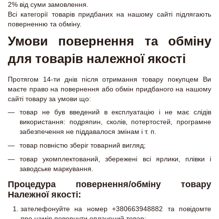
2% від суми замовлення.
Всі категорії товарів придбаних на нашому сайті підлягають
поверненню та обміну.
Умови повернення та обміну
для товарів належної якості
Протягом 14-ти днів після отримання товару покупцем Ви
маєте право на повернення або обмін придбаного на нашому
сайті товару за умови що:
товар не був введений в експлуатацію і не має слідів
використання: подряпин, сколів, потертостей, програмне
забезпечення не піддавалося змінам і т. п.
товар повністю зберіг товарний вигляд;
товар укомплектований, збережені всі ярлики, плівки і
заводське маркування.
Процедура повернення/обміну товару
Належної якості:
зателефонуйте на номер +380663948882 та повідомте
про намір повернути оплачений товар;