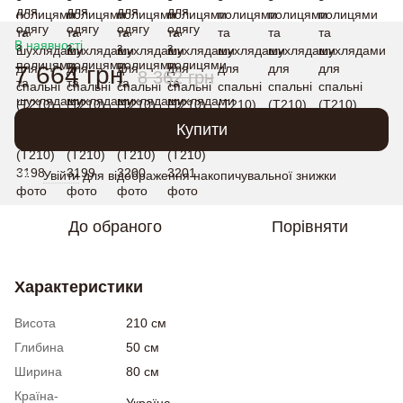
В наявності
7 664 грн
8 362 грн
Купити
Увійти
для відображення накопичувальної знижки
%
До обраного
Порівняти
Характеристики
Висота
210 см
Глибина
50 см
Ширина
80 см
Країна-