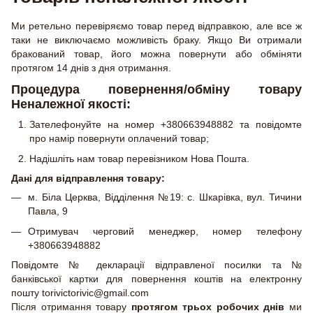
Ми ретельно перевіряємо товар перед відправкою, але все ж
таки не виключаємо можливість браку. Якщо Ви отримали
бракований товар, його можна повернути або обміняти
протягом 14 днів з дня отримання.
Процедура повернення/обміну товару
Неналежної якості:
Зателефонуйте на номер +380663948882 та повідомте
про намір повернути оплачений товар;
Надішліть нам товар перевізником Нова Пошта.
Дані для відправлення товару:
м. Біла Церква, Відділення №19: с. Шкарівка, вул. Тичини
Павла, 9
Отримувач черговий менеджер, номер телефону
+380663948882
Повідомте № декларації відправленої посилки та №
банківської картки для повернення коштів на електронну
пошту torivictorivic@gmail.com
Після отримання товару
протягом трьох робочих днів
ми