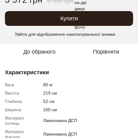
6 999 грн
Купити
Увійти
для відображення накопичувальної знижки
%
До обраного
Порівняти
Характеристики
Вага
80 кг
Висота
219 см
Глибина
52 см
Ширина
100 см
Матеріал
Ламінована ДСП
полиць
Матеріал
Ламінована ДСП
фасаду