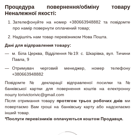
Процедура повернення/обміну товару
Неналежної якості:
Зателефонуйте на номер +380663948882 та повідомте
про намір повернути оплачений товар;
Надішліть нам товар перевізником Нова Пошта.
Дані для відправлення товару:
м. Біла Церква, Відділення №19: с. Шкарівка, вул. Тичини
Павла, 9
Отримувач черговий менеджер, номер телефону
+380663948882
Повідомте № декларації відправленої посилки та №
банківської картки для повернення коштів на електронну
пошту torivictorivic@gmail.com
Після отримання товару
протягом трьох робочих днів
ми
повертаємо Вам гроші на банківську карту або надсилаємо
інший товар.
*Послуги перевізників оплачуються коштом Продавця.