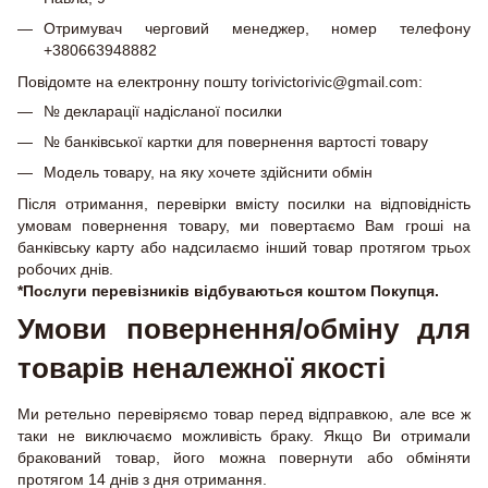
Отримувач черговий менеджер, номер телефону
+380663948882
Повідомте на електронну пошту torivictorivic@gmail.com:
№ декларації надісланої посилки
№ банківської картки для повернення вартості товару
Модель товару, на яку хочете здійснити обмін
Після отримання, перевірки вмісту посилки на відповідність
умовам повернення товару, ми повертаємо Вам гроші на
банківську карту або надсилаємо інший товар протягом трьох
робочих днів.
*Послуги перевізників відбуваються коштом Покупця.
Умови повернення/обміну для
товарів неналежної якості
Ми ретельно перевіряємо товар перед відправкою, але все ж
таки не виключаємо можливість браку. Якщо Ви отримали
бракований товар, його можна повернути або обміняти
протягом 14 днів з дня отримання.