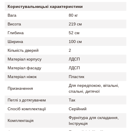
Користувальницькі характеристики
Вага
80 кг
Висота
219 см
Глибина
52 см
Ширина
100 см
Кількість дверей
2
Матеріал корпусу
ЛДСП
Матеріал фасаду
ЛДСП
Матеріал ніжок
Пластик
Для передпокою, вітальні,
Призначення
спальні, дитячої
Петлі з дотягувачем
Так
Спосіб комплектації
Серійний
Фурнітура для складання,
Комплектація
Інструкція