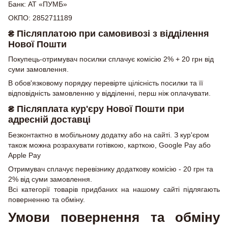
Банк: АТ «ПУМБ»
ОКПО: 2852711189
₴ Післяплатою при самовивозі з відділення
Нової Пошти
Покупець-отримувач посилки сплачує комісію 2% + 20 грн від
суми замовлення.
В обов'язковому порядку перевірте цілісність посилки та її
відповідність замовленню у відділенні, перш ніж оплачувати.
₴ Післяплата кур'єру Нової Пошти при
адресній доставці
Безконтактно в мобільному додатку або на сайті. З кур'єром
також можна розрахувати готівкою, карткою, Google Pay або
Apple Pay
Отримувач сплачує перевізнику додаткову комісію - 20 грн та
2% від суми замовлення.
Всі категорії товарів придбаних на нашому сайті підлягають
поверненню та обміну.
Умови повернення та обміну