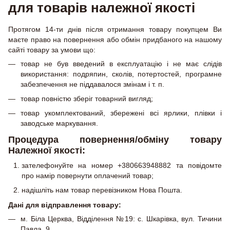
для товарів належної якості
Протягом 14-ти днів після отримання товару покупцем Ви
маєте право на повернення або обмін придбаного на нашому
сайті товару за умови що:
товар не був введений в експлуатацію і не має слідів
використання: подряпин, сколів, потертостей, програмне
забезпечення не піддавалося змінам і т. п.
товар повністю зберіг товарний вигляд;
товар укомплектований, збережені всі ярлики, плівки і
заводське маркування.
Процедура повернення/обміну товару
Належної якості:
зателефонуйте на номер +380663948882 та повідомте
про намір повернути оплачений товар;
надішліть нам товар перевізником Нова Пошта.
Дані для відправлення товару:
м. Біла Церква, Відділення №19: с. Шкарівка, вул. Тичини
Павла, 9