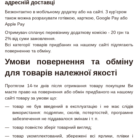
адресній доставці
Безконтактно в мобільному додатку або на сайті. З кур'єром
також можна розрахувати готівкою, карткою, Google Pay або
Apple Pay
Отримувач сплачує перевізнику додаткову комісію - 20 грн та
2% від суми замовлення.
Всі категорії товарів придбаних на нашому сайті підлягають
поверненню та обміну.
Умови повернення та обміну
для товарів належної якості
Протягом 14-ти днів після отримання товару покупцем Ви
маєте право на повернення або обмін придбаного на нашому
сайті товару за умови що:
товар не був введений в експлуатацію і не має слідів
використання: подряпин, сколів, потертостей, програмне
забезпечення не піддавалося змінам і т. п.
товар повністю зберіг товарний вигляд;
товар укомплектований, збережені всі ярлики, плівки і