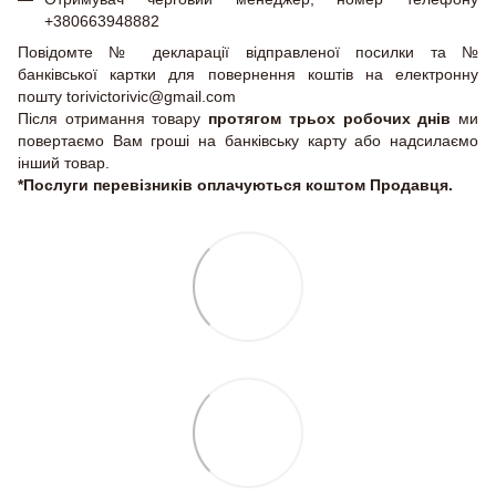
+380663948882
Повідомте № декларації відправленої посилки та №
банківської картки для повернення коштів на електронну
пошту torivictorivic@gmail.com
Після отримання товару
протягом трьох робочих днів
ми
повертаємо Вам гроші на банківську карту або надсилаємо
інший товар.
*Послуги перевізників оплачуються коштом Продавця.