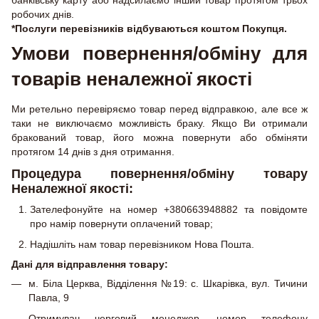
робочих днів.
*Послуги перевізників відбуваються коштом Покупця.
Умови повернення/обміну для
товарів неналежної якості
Ми ретельно перевіряємо товар перед відправкою, але все ж
таки не виключаємо можливість браку. Якщо Ви отримали
бракований товар, його можна повернути або обміняти
протягом 14 днів з дня отримання.
Процедура повернення/обміну товару
Неналежної якості:
Зателефонуйте на номер +380663948882 та повідомте
про намір повернути оплачений товар;
Надішліть нам товар перевізником Нова Пошта.
Дані для відправлення товару:
м. Біла Церква, Відділення №19: с. Шкарівка, вул. Тичини
Павла, 9
Отримувач черговий менеджер, номер телефону