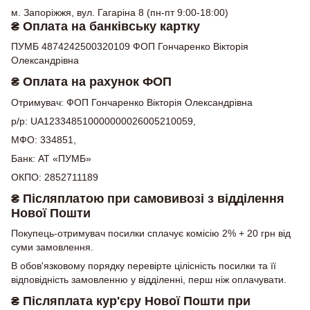
м. Запоріжжя, вул. Гагаріна 8 (пн-пт 9:00-18:00)
₴ Оплата на банківську картку
ПУМБ 4874242500320109 ФОП Гончаренко Вікторія
Олександрівна
₴ Оплата на рахунок ФОП
Отримувач: ФОП Гончаренко Вікторія Олександрівна
р/р: UA123348510000000026005210059,
МФО: 334851,
Банк: АТ «ПУМБ»
ОКПО: 2852711189
₴ Післяплатою при самовивозі з відділення
Нової Пошти
Покупець-отримувач посилки сплачує комісію 2% + 20 грн від
суми замовлення.
В обов'язковому порядку перевірте цілісність посилки та її
відповідність замовленню у відділенні, перш ніж оплачувати.
₴ Післяплата кур'єру Нової Пошти при