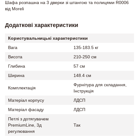
Шафа розпашна на 3 дверки зі штангою та полицями R0006
від Moreli
Додаткові характеристики
Користувальницькі характеристики
Вага
135-183.5 кг
Висота
210-250 см
Глибина
57 см
Ширина
148.4 см
Фурнітура для складання,
Комплектація
Інструкція
Матеріал корпусу
ЛДСП
Матеріал фасаду
ЛДСП
Петлі з дотягувачем
PremiumLine, 3д
Так
регулювання