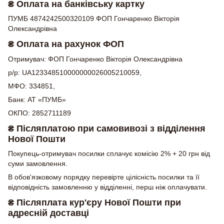
₴ Оплата на банківську картку
ПУМБ 4874242500320109 ФОП Гончаренко Вікторія
Олександрівна
₴ Оплата на рахунок ФОП
Отримувач: ФОП Гончаренко Вікторія Олександрівна
р/р: UA123348510000000026005210059,
МФО: 334851,
Банк: АТ «ПУМБ»
ОКПО: 2852711189
₴ Післяплатою при самовивозі з відділення
Нової Пошти
Покупець-отримувач посилки сплачує комісію 2% + 20 грн від
суми замовлення.
В обов'язковому порядку перевірте цілісність посилки та її
відповідність замовленню у відділенні, перш ніж оплачувати.
₴ Післяплата кур'єру Нової Пошти при
адресній доставці