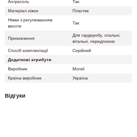
Антресоль
Так
Матеріал ніжок
Пластик
Ніжки з регулюванням
Так
висоти
Для гардеробу, спальні,
Призначення
вітальні, передпокою
Спосіб комплектації
Серійний
Додаткові атрибути
Виробник
Moreli
Країна виробник
Україна
Відгуки