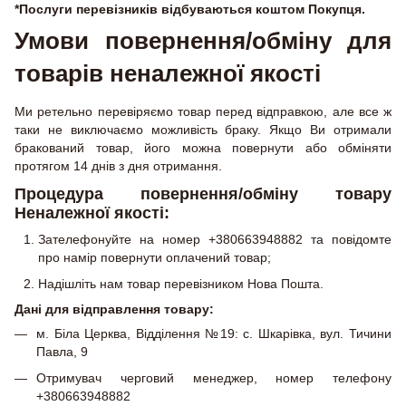
*Послуги перевізників відбуваються коштом Покупця.
Умови повернення/обміну для
товарів неналежної якості
Ми ретельно перевіряємо товар перед відправкою, але все ж
таки не виключаємо можливість браку. Якщо Ви отримали
бракований товар, його можна повернути або обміняти
протягом 14 днів з дня отримання.
Процедура повернення/обміну товару
Неналежної якості:
Зателефонуйте на номер +380663948882 та повідомте
про намір повернути оплачений товар;
Надішліть нам товар перевізником Нова Пошта.
Дані для відправлення товару:
м. Біла Церква, Відділення №19: с. Шкарівка, вул. Тичини
Павла, 9
Отримувач черговий менеджер, номер телефону
+380663948882