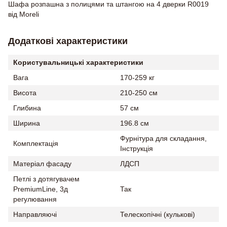
Шафа розпашна з полицями та штангою на 4 дверки R0019
від Moreli
Додаткові характеристики
Користувальницькі характеристики
Вага
170-259 кг
Висота
210-250 см
Глибина
57 см
Ширина
196.8 см
Фурнітура для складання,
Комплектація
Інструкція
Матеріал фасаду
ЛДСП
Петлі з дотягувачем
PremiumLine, 3д
Так
регулювання
Направляючі
Телескопічні (кулькові)