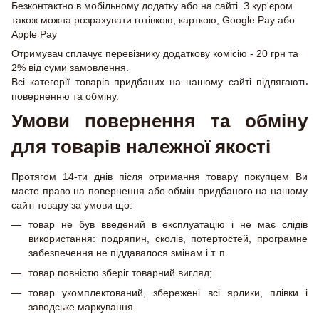
Безконтактно в мобільному додатку або на сайті. З кур'єром
також можна розрахувати готівкою, карткою, Google Pay або
Apple Pay
Отримувач сплачує перевізнику додаткову комісію - 20 грн та
2% від суми замовлення.
Всі категорії товарів придбаних на нашому сайті підлягають
поверненню та обміну.
Умови повернення та обміну
для товарів належної якості
Протягом 14-ти днів після отримання товару покупцем Ви
маєте право на повернення або обмін придбаного на нашому
сайті товару за умови що:
товар не був введений в експлуатацію і не має слідів
використання: подряпин, сколів, потертостей, програмне
забезпечення не піддавалося змінам і т. п.
товар повністю зберіг товарний вигляд;
товар укомплектований, збережені всі ярлики, плівки і
заводське маркування.