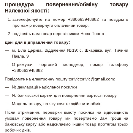
Процедура повернення/обміну товару
Належної якості:
зателефонуйте на номер +380663948882 та повідомте
про намір повернути оплачений товар;
надішліть нам товар перевізником Нова Пошта.
Дані для відправлення товару:
м. Біла Церква, Відділення №19: с. Шкарівка, вул. Тичини
Павла, 9
Отримувач черговий менеджер, номер телефону
+380663948882
Повідомте на електронну пошту torivictorivic@gmail.com:
№ декларації надісланої посилки
№ банківської картки для повернення вартості товару
Модель товару, на яку хочете здійснити обмін
Після отримання, перевірки вмісту посилки на відповідність
умовам повернення товару, ми повертаємо Вам гроші на
банківську карту або надсилаємо інший товар протягом трьох
робочих днів.