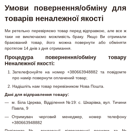
Умови повернення/обміну для
товарів неналежної якості
Ми ретельно перевіряємо товар перед відправкою, але все ж
таки не виключаємо можливість браку. Якщо Ви отримали
бракований товар, його можна повернути або обміняти
протягом 14 днів з дня отримання.
Процедура повернення/обміну товару
Неналежної якості:
Зателефонуйте на номер +380663948882 та повідомте
про намір повернути оплачений товар;
Надішліть нам товар перевізником Нова Пошта.
Дані для відправлення товару:
м. Біла Церква, Відділення №19: с. Шкарівка, вул. Тичини
Павла, 9
Отримувач черговий менеджер, номер телефону
+380663948882
Повідомте № декларації відправленої посилки та №