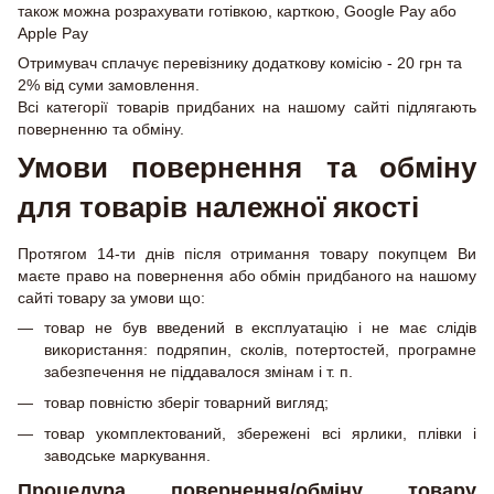
також можна розрахувати готівкою, карткою, Google Pay або
Apple Pay
Отримувач сплачує перевізнику додаткову комісію - 20 грн та
2% від суми замовлення.
Всі категорії товарів придбаних на нашому сайті підлягають
поверненню та обміну.
Умови повернення та обміну
для товарів належної якості
Протягом 14-ти днів після отримання товару покупцем Ви
маєте право на повернення або обмін придбаного на нашому
сайті товару за умови що:
товар не був введений в експлуатацію і не має слідів
використання: подряпин, сколів, потертостей, програмне
забезпечення не піддавалося змінам і т. п.
товар повністю зберіг товарний вигляд;
товар укомплектований, збережені всі ярлики, плівки і
заводське маркування.
Процедура повернення/обміну товару