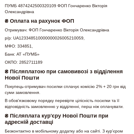
ПУМБ 4874242500320109 ФОП Гончаренко Вікторія
Олександрівна
₴ Оплата на рахунок ФОП
Отримувач: ФОП Гончаренко Вікторія Олександрівна
р/р: UA123348510000000026005210059,
МФО: 334851,
Банк: АТ «ПУМБ»
ОКПО: 2852711189
₴ Післяплатою при самовивозі з відділення
Нової Пошти
Покупець-отримувач посилки сплачує комісію 2% + 20 грн від
суми замовлення.
В обов'язковому порядку перевірте цілісність посилки та її
відповідність замовленню у відділенні, перш ніж оплачувати.
₴ Післяплата кур'єру Нової Пошти при
адресній доставці
Безконтактно в мобільному додатку або на сайті. З кур'єром