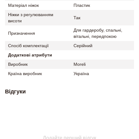
Матеріал ніжок
Пластик
Ніжки з регулюванням
Так
висоти
Для гардеробу, спальні,
Призначення
вітальні, передпокою
Спосіб комплектації
Серійний
Додаткові атрибути
Виробник
Moreli
Країна виробник
Україна
Відгуки
Додайте перший відгук