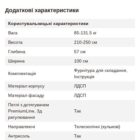
Додаткові характеристики
Користувальницькі характеристики
Вага
85-131.5 кг
Висота
210-250 см
Глибина
57 см
Ширина
100 см
Фурнітура для складання,
Комплектація
Інструкція
Матеріал корпусу
ЛДСП
Матеріал фасаду
ЛДСП
Петлі з дотягувачем
PremiumLine, 3д
Так
регулювання
Направляючі
Телескопічні (кулькові)
Антресоль
Так