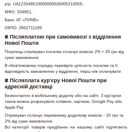
р/р: UA123348510000000026005210059,
МФО: 334851,
Банк: АТ «ПУМБ»
ОКПО: 2852711189
₴ Післяплатою при самовивозі з відділення
Нової Пошти
Покупець-отримувач посилки сплачує комісію 2% + 20 грн від
суми замовлення.
В обов'язковому порядку перевірте цілісність посилки та її
відповідність замовленню у відділенні, перш ніж оплачувати.
₴ Післяплата кур'єру Нової Пошти при
адресній доставці
Безконтактно в мобільному додатку або на сайті. З кур'єром
також можна розрахувати готівкою, карткою, Google Pay або
Apple Pay
Отримувач сплачує перевізнику додаткову комісію - 20 грн та
2% від суми замовлення.
Всі категорії товарів придбаних на нашому сайті підлягають