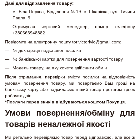
Дані для відправлення товару:
м. Біла Церква, Відділення №19: с. Шкарівка, вул. Тичини
Павла, 9
Отримувач черговий менеджер, номер телефону
+380663948882
Повідомте на електронну пошту torivictorivic@gmail.com:
№ декларації надісланої посилки
№ банківської картки для повернення вартості товару
Модель товару, на яку хочете здійснити обмін
Після отримання, перевірки вмісту посилки на відповідність
умовам повернення товару, ми повертаємо Вам гроші на
банківську карту або надсилаємо інший товар протягом трьох
робочих днів.
*Послуги перевізників відбуваються коштом Покупця.
Умови повернення/обміну для
товарів неналежної якості
Ми ретельно перевіряємо товар перед відправкою, але все ж