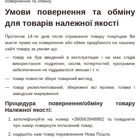
поверненню та обміну.
Умови повернення та обміну
для товарів належної якості
Протягом 14-ти днів після отримання товару покупцем Ви
маєте право на повернення або обмін придбаного на нашому
сайті товару за умови що:
товар не був введений в експлуатацію і не має слідів
використання: подряпин, сколів, потертостей, програмне
забезпечення не піддавалося змінам і т. п.
товар повністю зберіг товарний вигляд;
товар укомплектований, збережені всі ярлики, плівки і
заводське маркування.
Процедура повернення/обміну товару
Належної якості:
зателефонуйте на номер +380663948882 та повідомте
про намір повернути оплачений товар;
надішліть нам товар перевізником Нова Пошта.