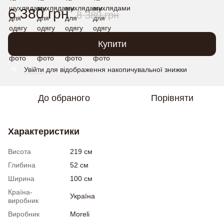
6 380 грн
8 380 грн
Купити
Увійти
для відображення накопичувальної знижки
%
До обраного
Порівняти
Характеристики
Висота
219 см
Глибина
52 см
Ширина
100 см
Країна-
Україна
виробник
Виробник
Moreli