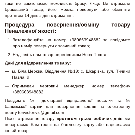
таки не виключаємо можливість браку. Якщо Ви отримали
бракований товар, його можна повернути або обміняти
протягом 14 днів з дня отримання.
Процедура повернення/обміну товару
Неналежної якості:
Зателефонуйте на номер +380663948882 та повідомте
про намір повернути оплачений товар;
Надішліть нам товар перевізником Нова Пошта.
Дані для відправлення товару:
м. Біла Церква, Відділення №19: с. Шкарівка, вул. Тичини
Павла, 9
Отримувач черговий менеджер, номер телефону
+380663948882
Повідомте № декларації відправленої посилки та №
банківської картки для повернення коштів на електронну
пошту torivictorivic@gmail.com
Після отримання товару
протягом трьох робочих днів
ми
повертаємо Вам гроші на банківську карту або надсилаємо
інший товар.