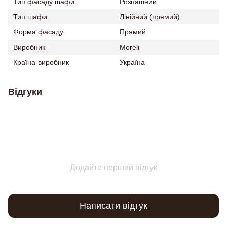
Тип фасаду шафи
Розпашний
Тип шафи
Лінійний (прямий)
Форма фасаду
Прямий
Виробник
Moreli
Країна-виробник
Україна
Відгуки
Додайте перший відгук
Написати відгук