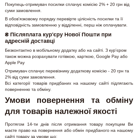
Покупець-отримувач посилки сплачує комісію 2% + 20 грн від
суми замовлення.
В обов'язковому порядку перевірте цілісність посилки та її
відповідність замовленню у відділенні, перш ніж оплачувати.
₴ Післяплата кур'єру Нової Пошти при
адресній доставці
Безконтактно в мобільному додатку або на сайті. З кур'єром
також можна розрахувати готівкою, карткою, Google Pay або
Apple Pay
Отримувач сплачує перевізнику додаткову комісію - 20 грн та
2% від суми замовлення.
Всі категорії товарів придбаних на нашому сайті підлягають
поверненню та обміну.
Умови повернення та обміну
для товарів належної якості
Протягом 14-ти днів після отримання товару покупцем Ви
маєте право на повернення або обмін придбаного на нашому
сайті товару за умови що: