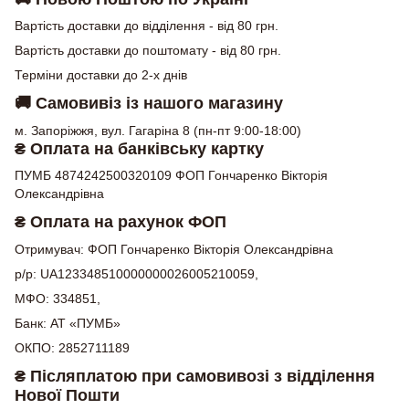
Вартість доставки до відділення - від 80 грн.
Вартість доставки до поштомату - від 80 грн.
Терміни доставки до 2-х днів
🚚
Самовивіз із нашого магазину
м. Запоріжжя, вул. Гагаріна 8 (пн-пт 9:00-18:00)
₴ Оплата на банківську картку
ПУМБ 4874242500320109 ФОП Гончаренко Вікторія
Олександрівна
₴ Оплата на рахунок ФОП
Отримувач: ФОП Гончаренко Вікторія Олександрівна
р/р: UA123348510000000026005210059,
МФО: 334851,
Банк: АТ «ПУМБ»
ОКПО: 2852711189
₴ Післяплатою при самовивозі з відділення
Нової Пошти