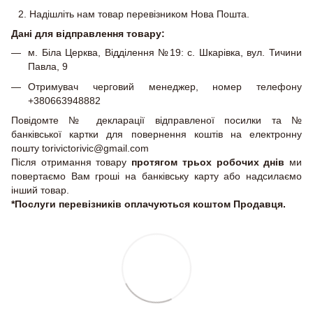
Надішліть нам товар перевізником Нова Пошта.
Дані для відправлення товару:
м. Біла Церква, Відділення №19: с. Шкарівка, вул. Тичини
Павла, 9
Отримувач черговий менеджер, номер телефону
+380663948882
Повідомте № декларації відправленої посилки та №
банківської картки для повернення коштів на електронну
пошту torivictorivic@gmail.com
Після отримання товару
протягом трьох робочих днів
ми
повертаємо Вам гроші на банківську карту або надсилаємо
інший товар.
*Послуги перевізників оплачуються коштом Продавця.