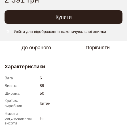
Купити
Увійти
для відображення накопичувальної знижки
%
До обраного
Порівняти
Характеристики
Вага
6
Висота
89
Ширина
50
Країна-
Китай
виробник
Ніжки з
регулюванням
Ні
висоти