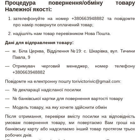
Процедура повернення/обміну товару
Належної якості:
зателефонуйте на номер +380663948882 та повідомте
про намір повернути оплачений товар;
надішліть нам товар перевізником Нова Пошта.
Дані для відправлення товару:
м. Біла Церква, Відділення №19: с. Шкарівка, вул. Тичини
Павла, 9
Отримувач черговий менеджер, номер телефону
+380663948882
Повідомте на електронну пошту torivictorivic@gmail.com:
№ декларації надісланої посилки
№ банківської картки для повернення вартості товару
Модель товару, на яку хочете здійснити обмін
Після отримання, перевірки вмісту посилки на відповідність
умовам повернення товару, ми повертаємо Вам гроші на
банківську карту або надсилаємо інший товар протягом трьох
робочих днів.