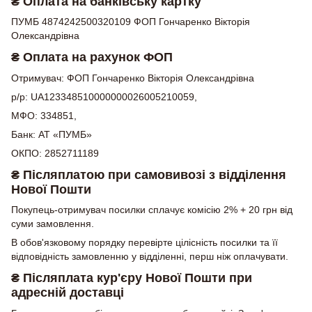
₴ Оплата на банківську картку
ПУМБ 4874242500320109 ФОП Гончаренко Вікторія
Олександрівна
₴ Оплата на рахунок ФОП
Отримувач: ФОП Гончаренко Вікторія Олександрівна
р/р: UA123348510000000026005210059,
МФО: 334851,
Банк: АТ «ПУМБ»
ОКПО: 2852711189
₴ Післяплатою при самовивозі з відділення
Нової Пошти
Покупець-отримувач посилки сплачує комісію 2% + 20 грн від
суми замовлення.
В обов'язковому порядку перевірте цілісність посилки та її
відповідність замовленню у відділенні, перш ніж оплачувати.
₴ Післяплата кур'єру Нової Пошти при
адресній доставці