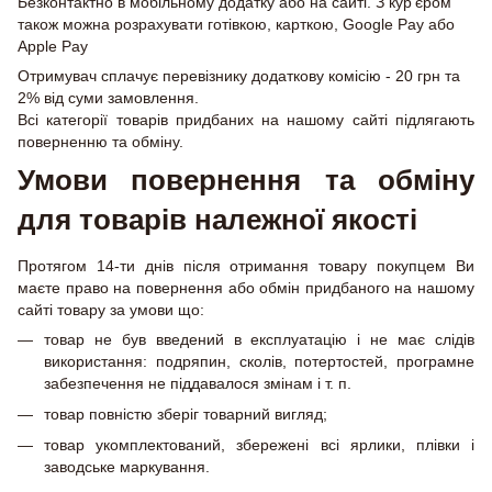
Безконтактно в мобільному додатку або на сайті. З кур'єром
також можна розрахувати готівкою, карткою, Google Pay або
Apple Pay
Отримувач сплачує перевізнику додаткову комісію - 20 грн та
2% від суми замовлення.
Всі категорії товарів придбаних на нашому сайті підлягають
поверненню та обміну.
Умови повернення та обміну
для товарів належної якості
Протягом 14-ти днів після отримання товару покупцем Ви
маєте право на повернення або обмін придбаного на нашому
сайті товару за умови що:
товар не був введений в експлуатацію і не має слідів
використання: подряпин, сколів, потертостей, програмне
забезпечення не піддавалося змінам і т. п.
товар повністю зберіг товарний вигляд;
товар укомплектований, збережені всі ярлики, плівки і
заводське маркування.