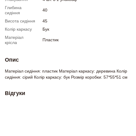
Глибина
40
сидіння
Висота сидіння
45
Колір каркасу
Бук
Матеріал
Пластик
крісла
Опис
Матеріал сидіння: пластик Матеріал каркасу: деревина Колір
сидіння: сірий Колір каркасу: бук Розмір коробки: 57*55*51 см
Відгуки