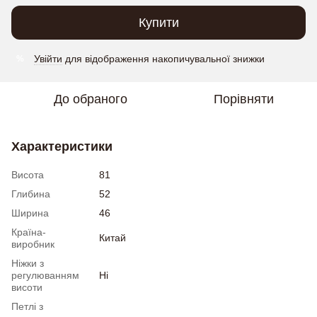
Купити
Увійти
для відображення накопичувальної знижки
%
До обраного
Порівняти
Характеристики
Висота
81
Глибина
52
Ширина
46
Країна-
Китай
виробник
Ніжки з
регулюванням
Ні
висоти
Петлі з