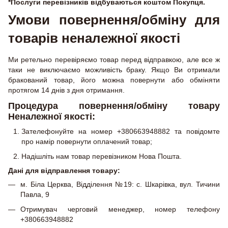
*Послуги перевізників відбуваються коштом Покупця.
Умови повернення/обміну для
товарів неналежної якості
Ми ретельно перевіряємо товар перед відправкою, але все ж
таки не виключаємо можливість браку. Якщо Ви отримали
бракований товар, його можна повернути або обміняти
протягом 14 днів з дня отримання.
Процедура повернення/обміну товару
Неналежної якості:
Зателефонуйте на номер +380663948882 та повідомте
про намір повернути оплачений товар;
Надішліть нам товар перевізником Нова Пошта.
Дані для відправлення товару:
м. Біла Церква, Відділення №19: с. Шкарівка, вул. Тичини
Павла, 9
Отримувач черговий менеджер, номер телефону
+380663948882